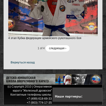
4 этап Кубка федерации армейского рукопашного боя
1 of 4
следующая ›
Вернуться назад
(c) Copyright 2010 | Оперативное
каратэ "Железный дровосек"
Контактные телефоны школы:
Наши партнеры:
+7 (499) 618-69-33
+7 (903) 774-17-35