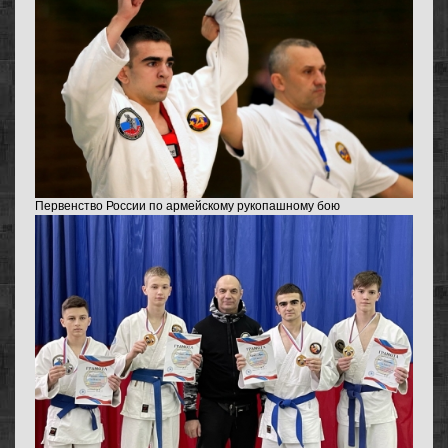
Первенство России по армейскому рукопашному бою