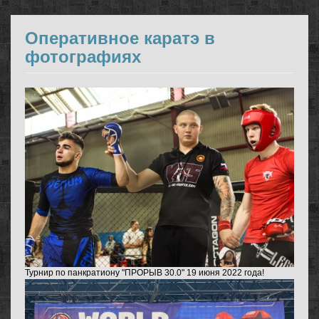
Оперативное каратэ в
фотографиях
Турнир по панкратиону "ПРОРЫВ 30.0" 19 июня 2022 года!