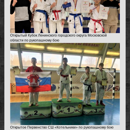
Открытый Кубок Ленинского городского округа Московской
области по рукопашному бою
Открытое Первенство СШ «Котельники» по рукопашному бою