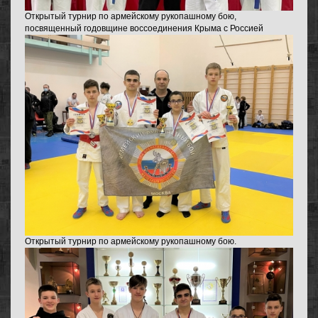
Открытый турнир по армейскому рукопашному бою,
посвященный годовщине воссоединения Крыма с Россией
Открытый турнир по армейскому рукопашному бою.