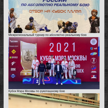
Межрегиональный турнир по абсолютно реальному бою
Кубок Мэра Москвы по рукопашному бою