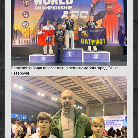
Первенство Мира по абсолютно реальному бою город Санкт-
Петербург