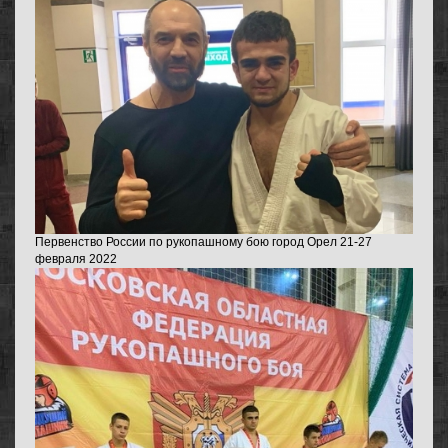
Первенство России по рукопашному бою город Орел 21-27
февраля 2022